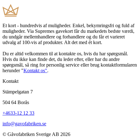
Et kort - hundredvis af muligheder. Enkel, bekymringsfri og fuld af
muligheder. Via Supremes gavekort får du markedets bedste værdi,
du undgår mellemhandlere og forhandlere og du får et varieret
udvalg af 100-vis af produkter. Alt det med ét kort.
Du er altid velkommen til at kontakte os, hvis du har spørgsmål.
Hvis du ikke kan finde det, du leder efter, eller har du andre
spørgsmål, så ring for personlig service eller brug kontaktformularen
herunder "
Kontakt os"
.
Kontakt
Stämpelgatan 7
504 64 Borås
+4633-12 12 33
info@gavofabriken.se
© Gåvofabriken Sverige AB 2026