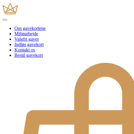
Om gavekortene
Miljøarbejde
Valgfri gaver
Indløs gavekort
Kontakt os
Bestil gavekort