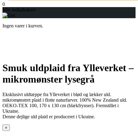
0
Min indkøbskurv
Ingen varer i kurven.
Smuk uldplaid fra Ylleverket –
mikromønster lysegrå
Eksklusivt uldtæppe fra Ylleverket i blød og lækker uld.
mikromønstret plaid i flotte naturfarver. 100% New Zealand uld.
OEKO-TEX 100, 170 x 130 cm (blækfrynser). Fremstillet i
Ukraine.
Denne dejlige uld plaid er produceret i Ukraine.
×