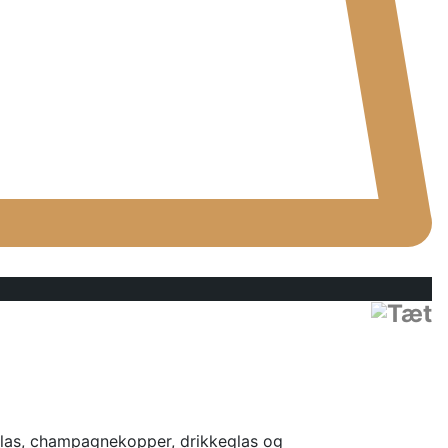
glas, champagnekopper, drikkeglas og