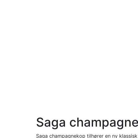
Saga champagne
Saga champagnekop tilhører en ny klassisk