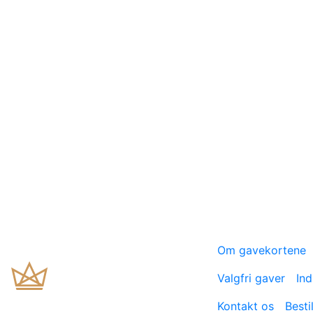
Om gavekortene
Valgfri gaver
Ind
Kontakt os
Besti