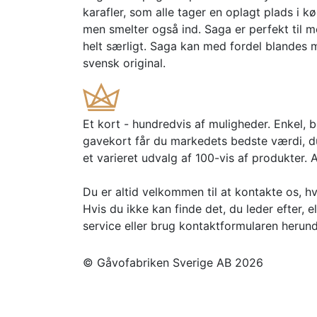
karafler, som alle tager en oplagt plads i k
men smelter også ind. Saga er perfekt til 
helt særligt. Saga kan med fordel blandes m
svensk original.
Et kort - hundredvis af muligheder. Enkel, 
gavekort får du markedets bedste værdi, d
et varieret udvalg af 100-vis af produkter. 
Du er altid velkommen til at kontakte os, h
Hvis du ikke kan finde det, du leder efter, e
service eller brug kontaktformularen herund
© Gåvofabriken Sverige AB 2026