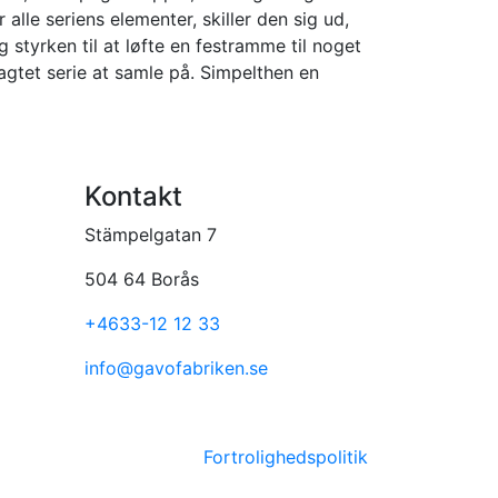
alle seriens elementer, skiller den sig ud,
tyrken til at løfte en festramme til noget
agtet serie at samle på. Simpelthen en
Kontakt
Stämpelgatan 7
504 64 Borås
+4633-12 12 33
info@gavofabriken.se
Fortrolighedspolitik