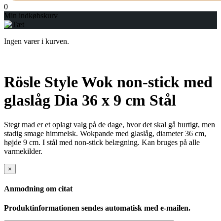
0
Min indkøbskurv
Ingen varer i kurven.
Rösle Style Wok non-stick med
glaslåg Dia 36 x 9 cm Stål
Stegt mad er et oplagt valg på de dage, hvor det skal gå hurtigt, men
stadig smage himmelsk. Wokpande med glaslåg, diameter 36 cm,
højde 9 cm. I stål med non-stick belægning. Kan bruges på alle
varmekilder.
×
Anmodning om citat
Produktinformationen sendes automatisk med e-mailen.