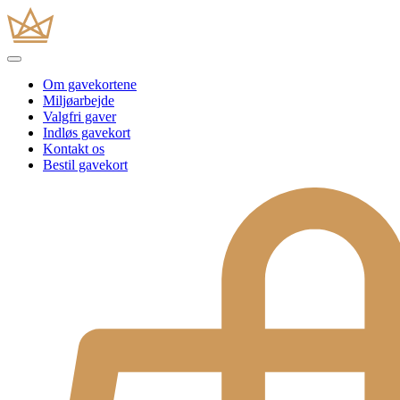
Om gavekortene
Miljøarbejde
Valgfri gaver
Indløs gavekort
Kontakt os
Bestil gavekort