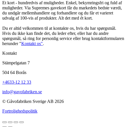
Et kort - hundredvis af muligheder. Enkel, bekymringsfri og fuld af
muligheder. Via Supremes gavekort får du markedets bedste værdi,
du undgår mellemhandlere og forhandlere og du får et varieret
udvalg af 100-vis af produkter. Alt det med ét kort.
Du er altid velkommen til at kontakte os, hvis du har spørgsmål.
Hvis du ikke kan finde det, du leder efter, eller har du andre
spørgsmål, så ring for personlig service eller brug kontaktformularen
herunder "
Kontakt os"
.
Kontakt
Stämpelgatan 7
504 64 Borås
+4633-12 12 33
info@gavofabriken.se
© Gåvofabriken Sverige AB 2026
Fortrolighedspolitik