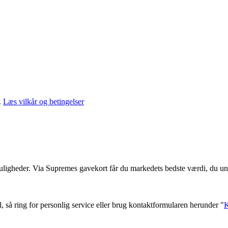
.
Læs vilkår og betingelser
muligheder. Via Supremes gavekort får du markedets bedste værdi, du un
l, så ring for personlig service eller brug kontaktformularen herunder "
K