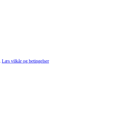
.
Læs vilkår og betingelser