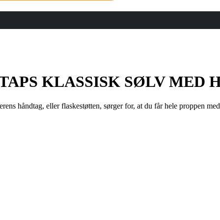
LTAPS KLASSISK SØLV MED 
rens håndtag, eller flaskestøtten, sørger for, at du får hele proppen med