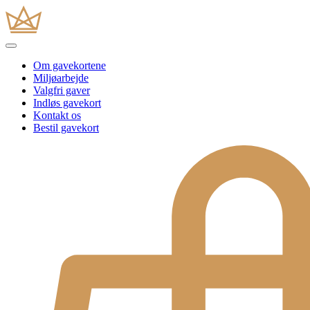
Om gavekortene
Miljøarbejde
Valgfri gaver
Indløs gavekort
Kontakt os
Bestil gavekort