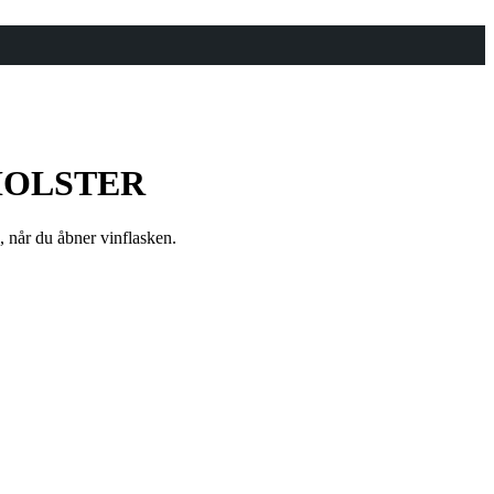
HOLSTER
, når du åbner vinflasken.