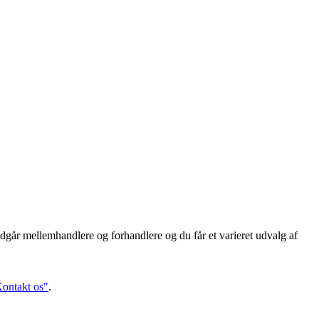
dgår mellemhandlere og forhandlere og du får et varieret udvalg af
ontakt os"
.