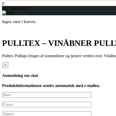
0
Min indkøbskurv
Ingen varer i kurven.
PULLTEX – VINÅBNER PUL
Pulltex Pulltaps bruges af sommelierer og tjenere verden over. Vinåbne
×
Anmodning om citat
Produktinformationen sendes automatisk med e-mailen.