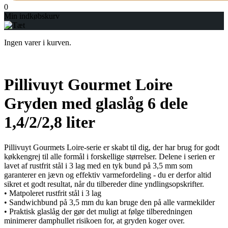
0
Min indkøbskurv
Ingen varer i kurven.
Pillivuyt Gourmet Loire
Gryden med glaslåg 6 dele
1,4/2/2,8 liter
Pillivuyt Gourmets Loire-serie er skabt til dig, der har brug for godt
køkkengrej til alle formål i forskellige størrelser. Delene i serien er
lavet af rustfrit stål i 3 lag med en tyk bund på 3,5 mm som
garanterer en jævn og effektiv varmefordeling - du er derfor altid
sikret et godt resultat, når du tilbereder dine yndlingsopskrifter.
• Matpoleret rustfrit stål i 3 lag
• Sandwichbund på 3,5 mm du kan bruge den på alle varmekilder
• Praktisk glaslåg der gør det muligt at følge tilberedningen
minimerer damphullet risikoen for, at gryden koger over.