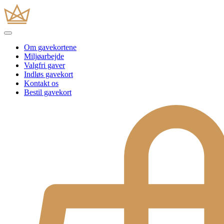
Om gavekortene
Miljøarbejde
Valgfri gaver
Indløs gavekort
Kontakt os
Bestil gavekort