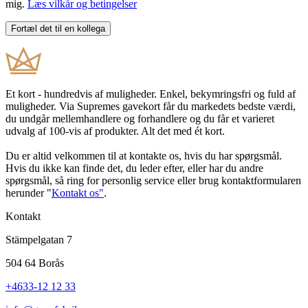
mig.
Læs vilkår og betingelser
Et kort - hundredvis af muligheder. Enkel, bekymringsfri og fuld af
muligheder. Via Supremes gavekort får du markedets bedste værdi,
du undgår mellemhandlere og forhandlere og du får et varieret
udvalg af 100-vis af produkter. Alt det med ét kort.
Du er altid velkommen til at kontakte os, hvis du har spørgsmål.
Hvis du ikke kan finde det, du leder efter, eller har du andre
spørgsmål, så ring for personlig service eller brug kontaktformularen
herunder "
Kontakt os"
.
Kontakt
Stämpelgatan 7
504 64 Borås
+4633-12 12 33