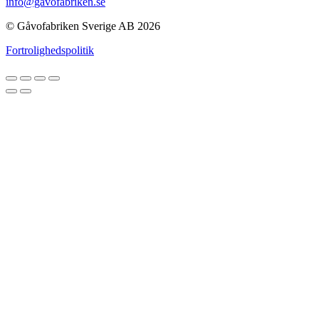
info@gavofabriken.se
© Gåvofabriken Sverige AB 2026
Fortrolighedspolitik