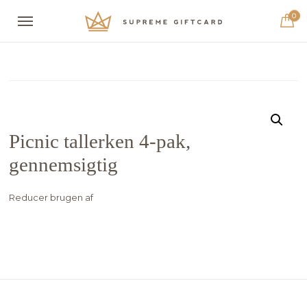
0
Picnic tallerken 4-pak,
gennemsigtig
Reducer brugen af