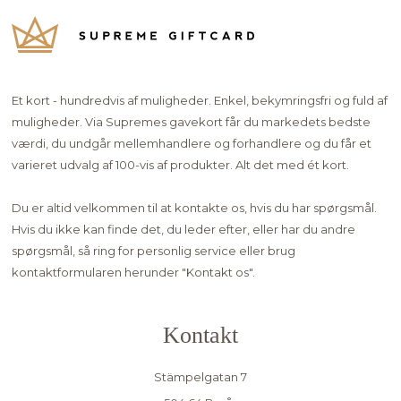
Et kort - hundredvis af muligheder. Enkel, bekymringsfri og fuld af
muligheder. Via Supremes gavekort får du markedets bedste
værdi, du undgår mellemhandlere og forhandlere og du får et
varieret udvalg af 100-vis af produkter. Alt det med ét kort.
Du er altid velkommen til at kontakte os, hvis du har spørgsmål.
Hvis du ikke kan finde det, du leder efter, eller har du andre
spørgsmål, så ring for personlig service eller brug
kontaktformularen herunder "
Kontakt os"
.
Kontakt
Stämpelgatan 7