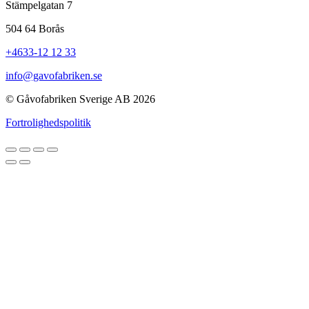
Stämpelgatan 7
504 64 Borås
+4633-12 12 33
info@gavofabriken.se
© Gåvofabriken Sverige AB 2026
Fortrolighedspolitik