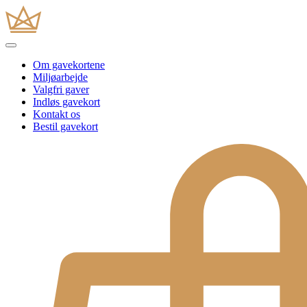
Om gavekortene
Miljøarbejde
Valgfri gaver
Indløs gavekort
Kontakt os
Bestil gavekort