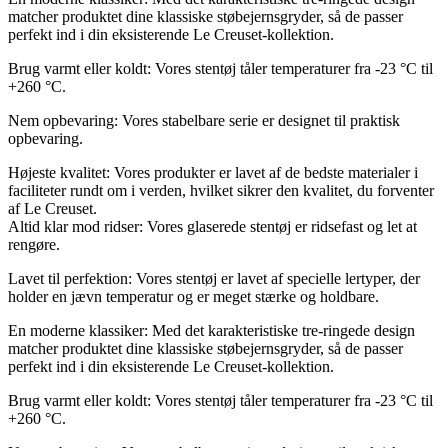
matcher produktet dine klassiske støbejernsgryder, så de passer
perfekt ind i din eksisterende Le Creuset-kollektion.
Brug varmt eller koldt: Vores stentøj tåler temperaturer fra -23 °C til
+260 °C.
Nem opbevaring: Vores stabelbare serie er designet til praktisk
opbevaring.
Højeste kvalitet: Vores produkter er lavet af de bedste materialer i
faciliteter rundt om i verden, hvilket sikrer den kvalitet, du forventer
af Le Creuset.
Altid klar mod ridser: Vores glaserede stentøj er ridsefast og let at
rengøre.
Lavet til perfektion: Vores stentøj er lavet af specielle lertyper, der
holder en jævn temperatur og er meget stærke og holdbare.
En moderne klassiker: Med det karakteristiske tre-ringede design
matcher produktet dine klassiske støbejernsgryder, så de passer
perfekt ind i din eksisterende Le Creuset-kollektion.
Brug varmt eller koldt: Vores stentøj tåler temperaturer fra -23 °C til
+260 °C.