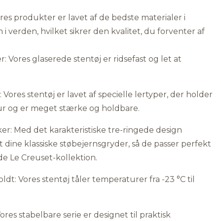
ores produkter er lavet af de bedste materialer i
 i verden, hvilket sikrer den kvalitet, du forventer af
r: Vores glaserede stentøj er ridsefast og let at
: Vores stentøj er lavet af specielle lertyper, der holder
r og er meget stærke og holdbare.
er: Med det karakteristiske tre-ringede design
dine klassiske støbejernsgryder, så de passer perfekt
nde Le Creuset-kollektion.
ldt: Vores stentøj tåler temperaturer fra -23 °C til
es stabelbare serie er designet til praktisk