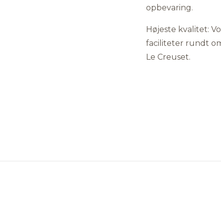
opbevaring.
Højeste kvalitet: V
faciliteter rundt om
Le Creuset.