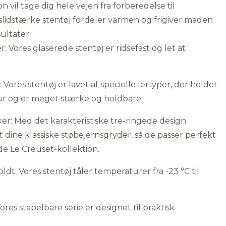
n vil tage dig hele vejen fra forberedelse til
slidstærke stentøj fordeler varmen og frigiver maden
sultater.
r: Vores glaserede stentøj er ridsefast og let at
: Vores stentøj er lavet af specielle lertyper, der holder
r og er meget stærke og holdbare.
er: Med det karakteristiske tre-ringede design
dine klassiske støbejernsgryder, så de passer perfekt
nde Le Creuset-kollektion.
ldt: Vores stentøj tåler temperaturer fra -23 °C til
es stabelbare serie er designet til praktisk