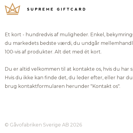
Et kort - hundredvis af muligheder. Enkel, bekymrings
du markedets bedste værdi, du undgår mellemhandlere
100-vis af produkter. Alt det med ét kort.
Du er altid velkommen til at kontakte os, hvis du har 
Hvis du ikke kan finde det, du leder efter, eller har du
brug kontaktformularen herunder "
Kontakt os"
.
© Gåvofabriken Sverige AB 2026