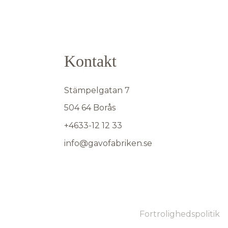
Kontakt
Stämpelgatan 7
504 64 Borås
+4633-12 12 33
info@gavofabriken.se
Fortrolighedspolitik