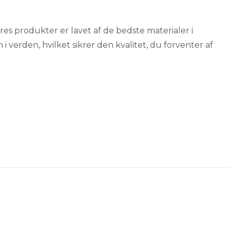
ores produkter er lavet af de bedste materialer i
 i verden, hvilket sikrer den kvalitet, du forventer af