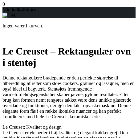
0
Min indkøbskurv
Ingen varer i kurven.
Le Creuset – Rektangulær ovn
i stentøj
Denne rektangulære bradepande er den perfekte størrelse til
tilberedning af retter som slow cookers, gratiner og lasagner, men er
også ideel til bagværk. Stentøjets fremragende
varmefordelingsegenskaber skaber jævne, gyldne resultater. Efter
brug kan formen nemt rengøres takket være dens unikke glaserede
overflade og funktioner, der gør den tåler opvaskemaskine. Denne
elegante form fås i en række ikoniske nuancer og kan perfekt
koordineres med hele Le Creusets keramiske serie.
Le Creuset: Kvalitet og design
Le Creuset er eksperter i høj kvalitet og elegant køkkengrej. Den