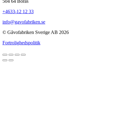
504 64 Borås
+4633-12 12 33
info@gavofabriken.se
© Gåvofabriken Sverige AB 2026
Fortrolighedspolitik