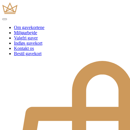
Om gavekortene
Miljøarbejde
Valgfri gaver
Indløs gavekort
Kontakt os
Bestil gavekort