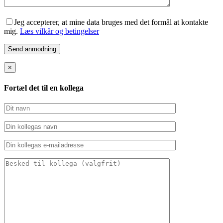
Jeg accepterer, at mine data bruges med det formål at kontakte
mig.
Læs vilkår og betingelser
×
Fortæl det til en kollega