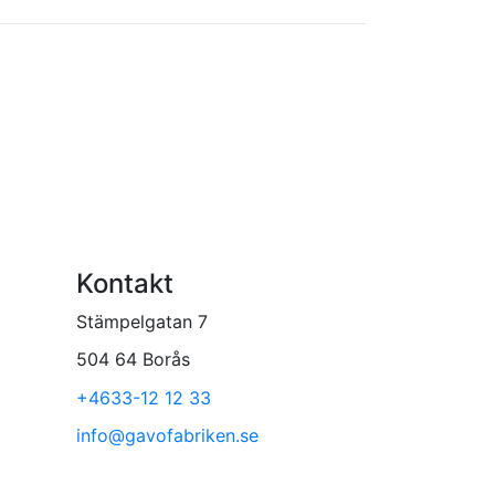
Kontakt
Stämpelgatan 7
504 64 Borås
+4633-12 12 33
info@gavofabriken.se