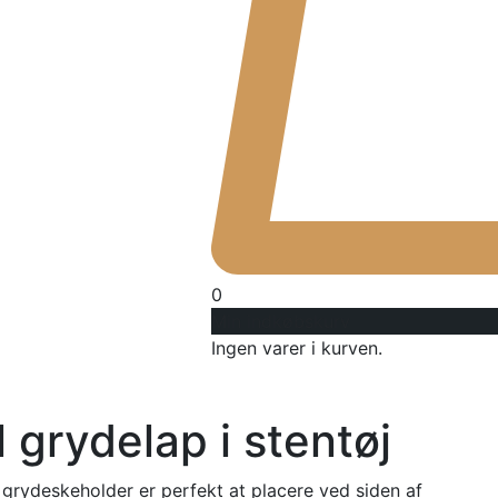
0
Min indkøbskurv
Ingen varer i kurven.
 grydelap i stentøj
grydeskeholder er perfekt at placere ved siden af