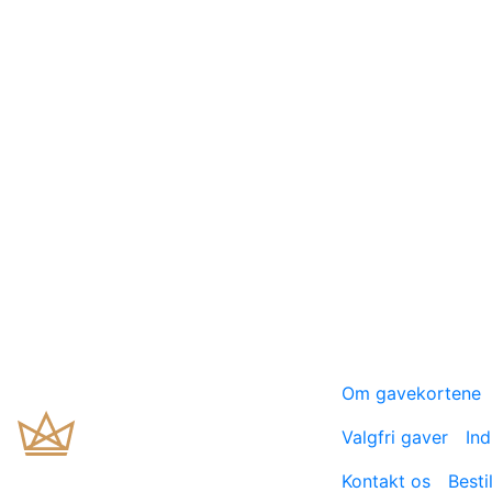
Om gavekortene
Valgfri gaver
Ind
Kontakt os
Besti