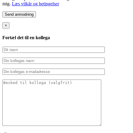
mig.
Læs vilkår og betingelser
×
Fortæl det til en kollega