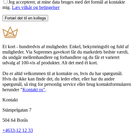
Jeg accepterer, at mine data bruges med det formål at kontakte
mig.
Læs vilkår og betingelser
Et kort - hundredvis af muligheder. Enkel, bekymringsfri og fuld af
muligheder. Via Supremes gavekort får du markedets bedste værdi,
du undgår mellemhandlere og forhandlere og du får et varieret
udvalg af 100-vis af produkter. Alt det med ét kort.
Du er altid velkommen til at kontakte os, hvis du har spørgsmål.
Hvis du ikke kan finde det, du leder efter, eller har du andre
spørgsmål, så ring for personlig service eller brug kontaktformularen
herunder "
Kontakt os"
.
Kontakt
Stämpelgatan 7
504 64 Borås
+4633-12 12 33