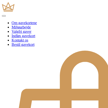
Om gavekortene
Miljøarbejde
Valgfri gaver
Indløs gavekort
Kontakt os
Bestil gavekort