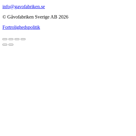
info@gavofabriken.se
© Gåvofabriken Sverige AB 2026
Fortrolighedspolitik