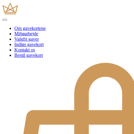
Om gavekortene
Miljøarbejde
Valgfri gaver
Indløs gavekort
Kontakt os
Bestil gavekort