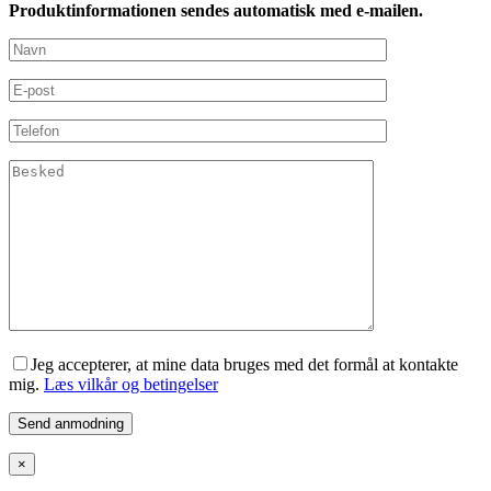
Produktinformationen sendes automatisk med e-mailen.
Jeg accepterer, at mine data bruges med det formål at kontakte
mig.
Læs vilkår og betingelser
×