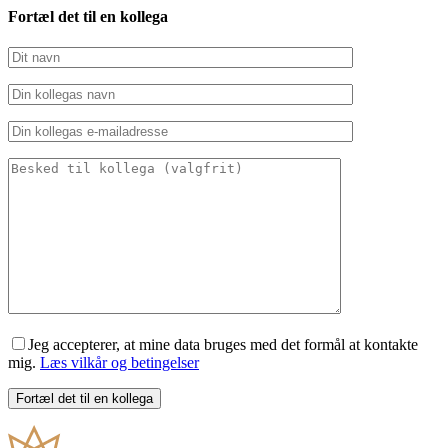
Fortæl det til en kollega
Jeg accepterer, at mine data bruges med det formål at kontakte
mig.
Læs vilkår og betingelser