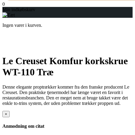
0
Min indkøbskurv
Ingen varer i kurven.
Le Creuset Komfur korkskrue
WT-110 Træ
Denne elegante proptrækker kommer fra den franske producent Le
Creuset. Den praktiske tjenermodel har længe været en favorit i
restaurationsbranchen. Den er meget nem at bruge takket være det
enkle to-trins system, der uden problemer trækker proppen ud.
×
Anmodning om citat