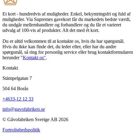
Et kort - hundredvis af muligheder. Enkel, bekymringsfri og fuld af
muligheder. Via Supremes gavekort får du markedets bedste værdi,
du undgår mellemhandlere og forhandlere og du får et varieret
udvalg af 100-vis af produkter. Alt det med ét kort.
Du er altid velkommen til at kontakte os, hvis du har spørgsmål.
Hvis du ikke kan finde det, du leder efter, eller har du andre
spørgsmål, så ring for personlig service eller brug kontaktformularen
herunder "
Kontakt os"
.
Kontakt
Stämpelgatan 7
504 64 Borås
+4633-12 12 33
info@gavofabriken.se
© Gåvofabriken Sverige AB 2026
Fortrolighedspolitik