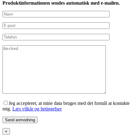
Produktinformationen sendes automatisk med e-mailen.
Jeg accepterer, at mine data bruges med det formål at kontakte
mig.
Læs vilkår og betingelser
×