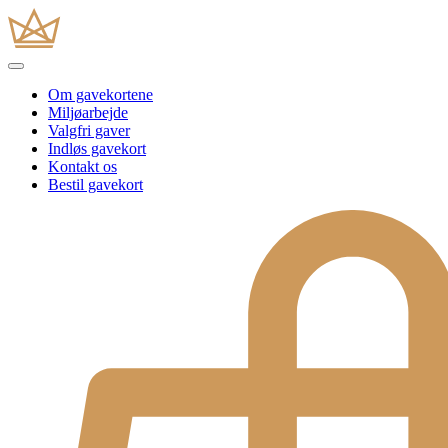
Om gavekortene
Miljøarbejde
Valgfri gaver
Indløs gavekort
Kontakt os
Bestil gavekort