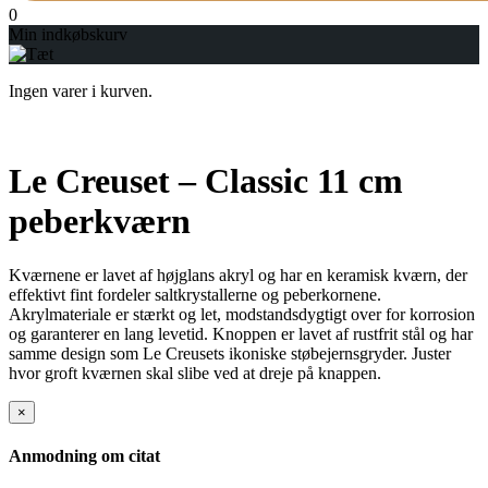
0
Min indkøbskurv
Ingen varer i kurven.
Le Creuset – Classic 11 cm
peberkværn
Kværnene er lavet af højglans akryl og har en keramisk kværn, der
effektivt fint fordeler saltkrystallerne og peberkornene.
Akrylmateriale er stærkt og let, modstandsdygtigt over for korrosion
og garanterer en lang levetid. Knoppen er lavet af rustfrit stål og har
samme design som Le Creusets ikoniske støbejernsgryder. Juster
hvor groft kværnen skal slibe ved at dreje på knappen.
×
Anmodning om citat