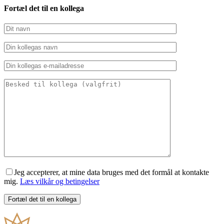
Fortæl det til en kollega
Jeg accepterer, at mine data bruges med det formål at kontakte
mig.
Læs vilkår og betingelser