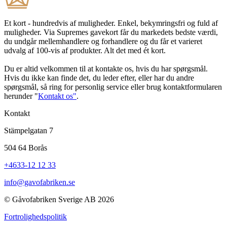
Et kort - hundredvis af muligheder. Enkel, bekymringsfri og fuld af
muligheder. Via Supremes gavekort får du markedets bedste værdi,
du undgår mellemhandlere og forhandlere og du får et varieret
udvalg af 100-vis af produkter. Alt det med ét kort.
Du er altid velkommen til at kontakte os, hvis du har spørgsmål.
Hvis du ikke kan finde det, du leder efter, eller har du andre
spørgsmål, så ring for personlig service eller brug kontaktformularen
herunder "
Kontakt os"
.
Kontakt
Stämpelgatan 7
504 64 Borås
+4633-12 12 33
info@gavofabriken.se
© Gåvofabriken Sverige AB 2026
Fortrolighedspolitik