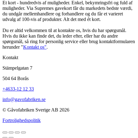
Et kort - hundredvis af muligheder. Enkel, bekymringsfri og fuld af
muligheder. Via Supremes gavekort får du markedets bedste værdi,
du undgår mellemhandlere og forhandlere og du får et varieret
udvalg af 100-vis af produkter. Alt det med ét kort.
Du er altid velkommen til at kontakte os, hvis du har spørgsmål.
Hvis du ikke kan finde det, du leder efter, eller har du andre
spørgsmål, så ring for personlig service eller brug kontaktformularen
herunder "
Kontakt os"
.
Kontakt
Stämpelgatan 7
504 64 Borås
+4633-12 12 33
info@gavofabriken.se
© Gåvofabriken Sverige AB 2026
Fortrolighedspolitik