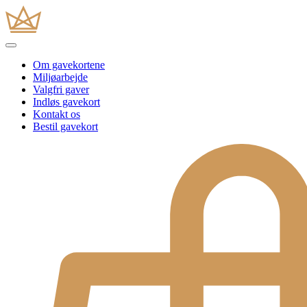
Om gavekortene
Miljøarbejde
Valgfri gaver
Indløs gavekort
Kontakt os
Bestil gavekort