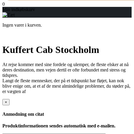
0
Min indkøbskurv
Ingen varer i kurven.
Kuffert Cab Stockholm
At rejse kommer med sine fordele og ulemper, de fleste elsker at nå
deres destination, men vejen dertil er ofte forbundet med stress og
tidspres.
Langt de fleste mennesker, der på et tidspunkt har fløjet, kan nok
blive enige om, at et af de mest almindelige problemer, du støder på,
er vægten af
×
Anmodning om citat
Produktinformationen sendes automatisk med e-mailen.