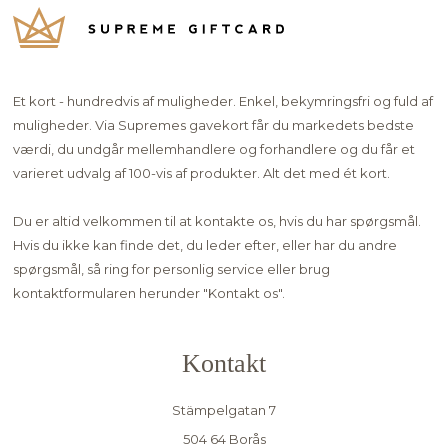
Et kort - hundredvis af muligheder. Enkel, bekymringsfri og fuld af
muligheder. Via Supremes gavekort får du markedets bedste
værdi, du undgår mellemhandlere og forhandlere og du får et
varieret udvalg af 100-vis af produkter. Alt det med ét kort.
Du er altid velkommen til at kontakte os, hvis du har spørgsmål.
Hvis du ikke kan finde det, du leder efter, eller har du andre
spørgsmål, så ring for personlig service eller brug
kontaktformularen herunder "
Kontakt os"
.
Kontakt
Stämpelgatan 7
504 64 Borås