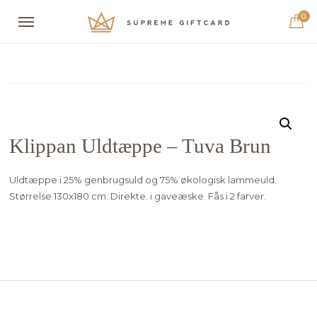
0
Klippan Uldtæppe – Tuva Brun
Uldtæppe i 25% genbrugsuld og 75% økologisk lammeuld.
Størrelse 130x180 cm. Direkte. i gaveæske. Fås i 2 farver.