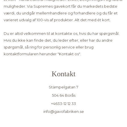
muligheder. Via Supremes gavekort får du markedets bedste
værdi, du undgår mellemhandlere og forhandlere og du får et
varieret udvalg af 100-vis af produkter. Alt det med ét kort.
Du er altid velkommen til at kontakte os, hvis du har spørgsmål.
Hvis du ikke kan finde det, du leder efter, eller har du andre
spørgsmål, så ring for personlig service eller brug
kontaktformularen herunder "
Kontakt os"
.
Kontakt
Stämpelgatan 7
504 64 Borås
+4633-12 12 33
info@gavofabriken.se