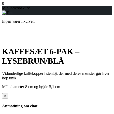
0
Min indkøbskurv
Ingen varer i kurven.
KAFFESÆT 6-PAK –
LYSEBRUN/BLÅ
Vidunderlige kaffekopper i stentøj, der med deres mønster gør hver
kop unik.
Mål: diameter 8 cm og højde 5,1 cm
×
Anmodning om citat