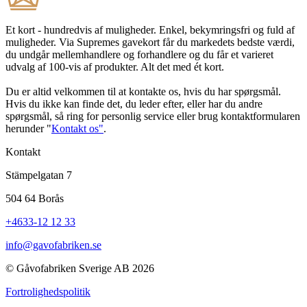
Et kort - hundredvis af muligheder. Enkel, bekymringsfri og fuld af
muligheder. Via Supremes gavekort får du markedets bedste værdi,
du undgår mellemhandlere og forhandlere og du får et varieret
udvalg af 100-vis af produkter. Alt det med ét kort.
Du er altid velkommen til at kontakte os, hvis du har spørgsmål.
Hvis du ikke kan finde det, du leder efter, eller har du andre
spørgsmål, så ring for personlig service eller brug kontaktformularen
herunder "
Kontakt os"
.
Kontakt
Stämpelgatan 7
504 64 Borås
+4633-12 12 33
info@gavofabriken.se
© Gåvofabriken Sverige AB 2026
Fortrolighedspolitik