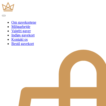
Om gavekortene
Miljøarbejde
Valgfri gaver
Indløs gavekort
Kontakt os
Bestil gavekort