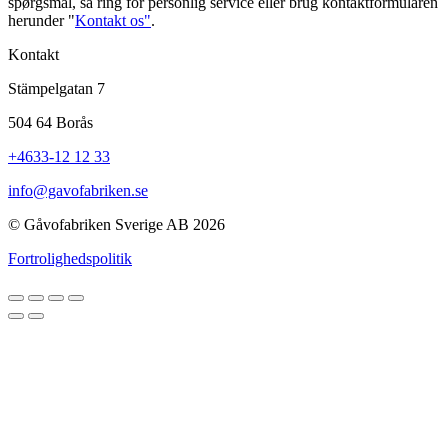
spørgsmål, så ring for personlig service eller brug kontaktformularen
herunder "
Kontakt os"
.
Kontakt
Stämpelgatan 7
504 64 Borås
+4633-12 12 33
info@gavofabriken.se
© Gåvofabriken Sverige AB 2026
Fortrolighedspolitik