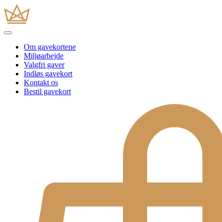
Om gavekortene
Miljøarbejde
Valgfri gaver
Indløs gavekort
Kontakt os
Bestil gavekort