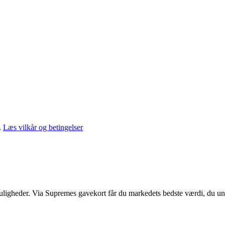
.
Læs vilkår og betingelser
muligheder. Via Supremes gavekort får du markedets bedste værdi, du un