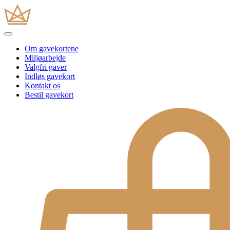
Om gavekortene
Miljøarbejde
Valgfri gaver
Indløs gavekort
Kontakt os
Bestil gavekort