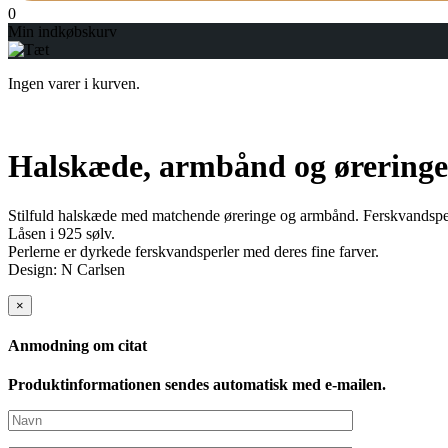
0
Min indkøbskurv
Ingen varer i kurven.
Halskæde, armbånd og øreringe
Stilfuld halskæde med matchende øreringe og armbånd. Ferskvandspe
Låsen i 925 sølv.
Perlerne er dyrkede ferskvandsperler med deres fine farver.
Design: N Carlsen
×
Anmodning om citat
Produktinformationen sendes automatisk med e-mailen.