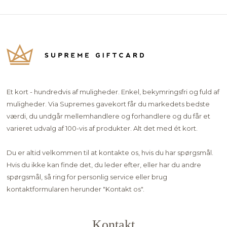
Et kort - hundredvis af muligheder. Enkel, bekymringsfri og fuld af
muligheder. Via Supremes gavekort får du markedets bedste
værdi, du undgår mellemhandlere og forhandlere og du får et
varieret udvalg af 100-vis af produkter. Alt det med ét kort.
Du er altid velkommen til at kontakte os, hvis du har spørgsmål.
Hvis du ikke kan finde det, du leder efter, eller har du andre
spørgsmål, så ring for personlig service eller brug
kontaktformularen herunder "
Kontakt os"
.
Kontakt