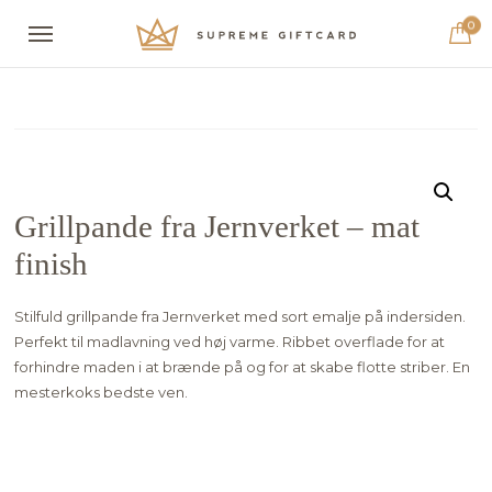
0
Grillpande fra Jernverket – mat
finish
Stilfuld grillpande fra Jernverket med sort emalje på indersiden.
Perfekt til madlavning ved høj varme. Ribbet overflade for at
forhindre maden i at brænde på og for at skabe flotte striber. En
mesterkoks bedste ven.