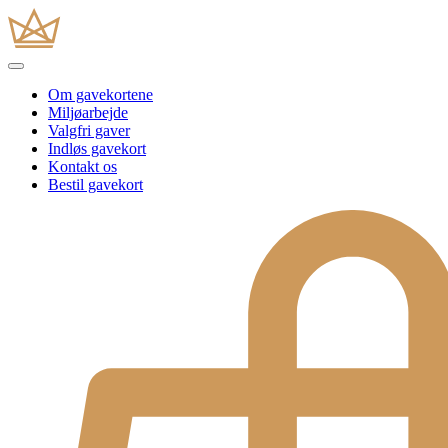
Om gavekortene
Miljøarbejde
Valgfri gaver
Indløs gavekort
Kontakt os
Bestil gavekort