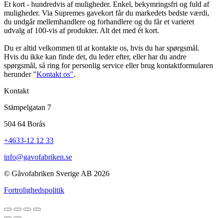
Et kort - hundredvis af muligheder. Enkel, bekymringsfri og fuld af
muligheder. Via Supremes gavekort får du markedets bedste værdi,
du undgår mellemhandlere og forhandlere og du får et varieret
udvalg af 100-vis af produkter. Alt det med ét kort.
Du er altid velkommen til at kontakte os, hvis du har spørgsmål.
Hvis du ikke kan finde det, du leder efter, eller har du andre
spørgsmål, så ring for personlig service eller brug kontaktformularen
herunder "
Kontakt os"
.
Kontakt
Stämpelgatan 7
504 64 Borås
+4633-12 12 33
info@gavofabriken.se
© Gåvofabriken Sverige AB 2026
Fortrolighedspolitik