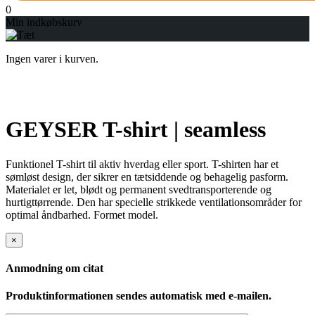
0
Min indkøbskurv
Ingen varer i kurven.
GEYSER T-shirt | seamless
Funktionel T-shirt til aktiv hverdag eller sport. T-shirten har et
sømløst design, der sikrer en tætsiddende og behagelig pasform.
Materialet er let, blødt og permanent svedtransporterende og
hurtigttørrende. Den har specielle strikkede ventilationsområder for
optimal åndbarhed. Formet model.
×
Anmodning om citat
Produktinformationen sendes automatisk med e-mailen.