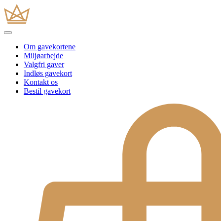
Om gavekortene
Miljøarbejde
Valgfri gaver
Indløs gavekort
Kontakt os
Bestil gavekort