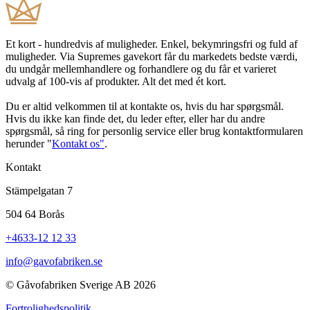
Et kort - hundredvis af muligheder. Enkel, bekymringsfri og fuld af
muligheder. Via Supremes gavekort får du markedets bedste værdi,
du undgår mellemhandlere og forhandlere og du får et varieret
udvalg af 100-vis af produkter. Alt det med ét kort.
Du er altid velkommen til at kontakte os, hvis du har spørgsmål.
Hvis du ikke kan finde det, du leder efter, eller har du andre
spørgsmål, så ring for personlig service eller brug kontaktformularen
herunder "
Kontakt os"
.
Kontakt
Stämpelgatan 7
504 64 Borås
+4633-12 12 33
info@gavofabriken.se
© Gåvofabriken Sverige AB 2026
Fortrolighedspolitik