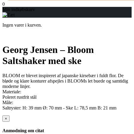
0
Min indkøbskurv
Ingen varer i kurven.
Georg Jensen – Bloom
Saltshaker med ske
BLOOM er blevet inspireret af japanske kirsebær i fuldt flor. De
bløde og klare konturer afspejles i BLOOMs let buede og samtidig
moderne linjer.
Materiale:
Poleret rustfrit stål
Måle:
Saltryster: H: 39 mm Ø: 70 mm - Ske L: 78,5 mm B: 21 mm
×
Anmodning om citat