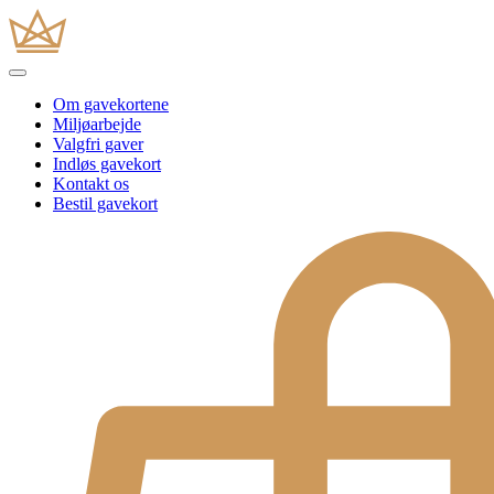
Om gavekortene
Miljøarbejde
Valgfri gaver
Indløs gavekort
Kontakt os
Bestil gavekort