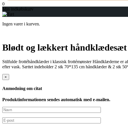
0
Min indkøbskurv
Ingen varer i kurven.
Blødt og lækkert håndklædesæt
Stilfulde frottéhåndklæder i klassisk frottémønster Håndklæderne e
efter vask. Sættet indeholder 2 stk 70*135 cm håndklæder & 2 stk 5
×
Anmodning om citat
Produktinformationen sendes automatisk med e-mailen.