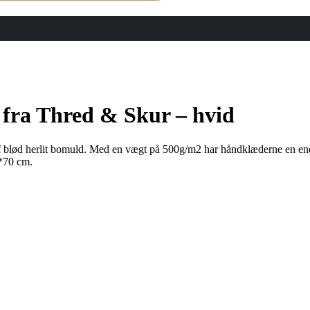
 fra Thred & Skur – hvid
r af blød herlit bomuld. Med en vægt på 500g/m2 har håndklæderne en 
0*70 cm.