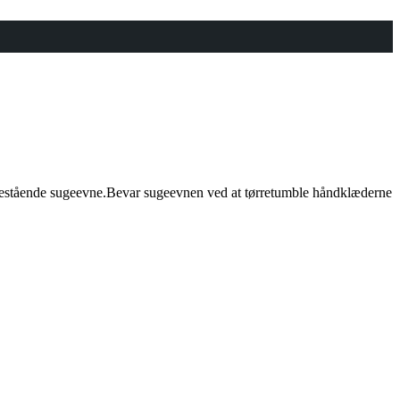
enestående sugeevne.Bevar sugeevnen ved at tørretumble håndklæderne