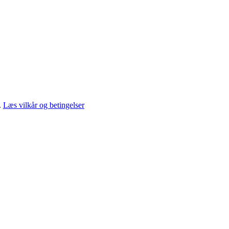
.
Læs vilkår og betingelser