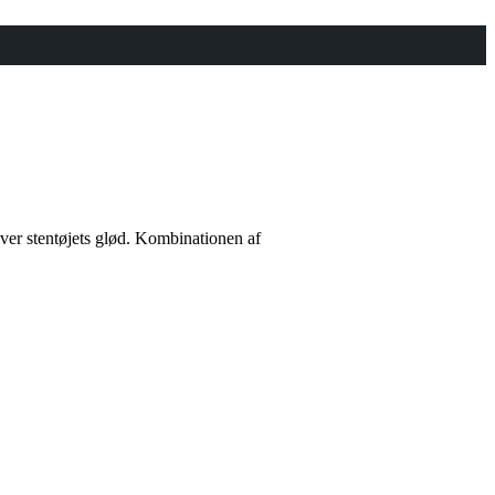
hæver stentøjets glød. Kombinationen af