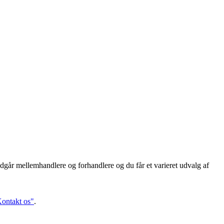
dgår mellemhandlere og forhandlere og du får et varieret udvalg af
ontakt os"
.