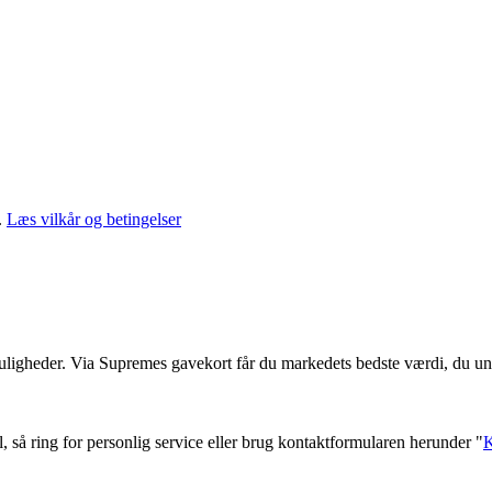
.
Læs vilkår og betingelser
muligheder. Via Supremes gavekort får du markedets bedste værdi, du un
l, så ring for personlig service eller brug kontaktformularen herunder "
K