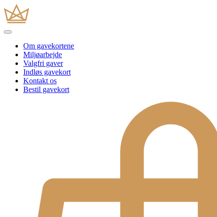
Om gavekortene
Miljøarbejde
Valgfri gaver
Indløs gavekort
Kontakt os
Bestil gavekort