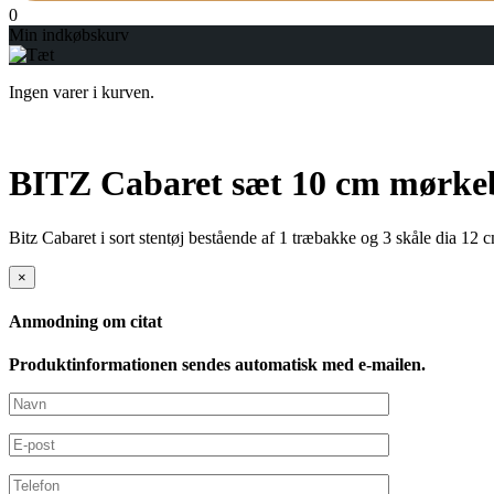
0
Min indkøbskurv
Ingen varer i kurven.
BITZ Cabaret sæt 10 cm mørkeb
Bitz Cabaret i sort stentøj bestående af 1 træbakke og 3 skåle dia 12 
×
Anmodning om citat
Produktinformationen sendes automatisk med e-mailen.