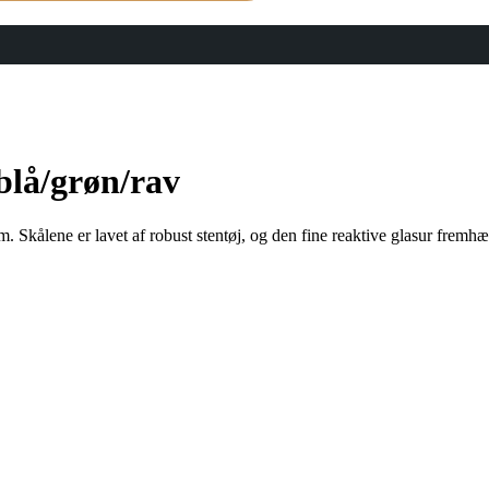
lå/grøn/rav
cm. Skålene er lavet af robust stentøj, og den fine reaktive glasur frem