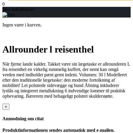
0
Min indkøbskurv
Ingen varer i kurven.
Allrounder l reisenthel
Når fjerne lande kalder. Takket være sin lægetaske er allrounderen L
fra reisenthel en virkelig rummelig kuffert, der nemt kan omgå
verden med indholdet pænt gemt indeni. Volumen: 30 l Modelleret
efter den traditionelle lægetaske: den moderne fortolkning af
mobilitet! Let polstrede sidevægge og bund Åbning inkluderer
lynlås og integreret metallukning 6 indvendige lommer til praktisk
opbevaring. Bærerem med behageligt polstret skulderstøtte.
×
Anmodning om citat
Produktinformationen sendes automatisk med e-mailen.