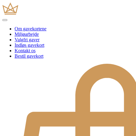
Om gavekortene
Miljøarbejde
Valgfri gaver
Indløs gavekort
Kontakt os
Bestil gavekort