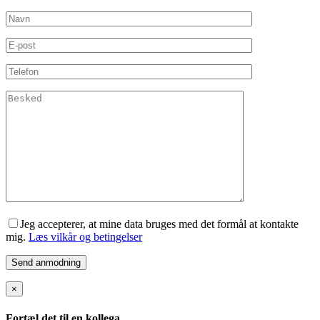
Jeg accepterer, at mine data bruges med det formål at kontakte
mig.
Læs vilkår og betingelser
×
Fortæl det til en kollega