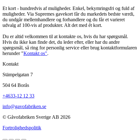
Et kort - hundredvis af muligheder. Enkel, bekymringsfri og fuld af
muligheder. Via Supremes gavekort får du markedets bedste værdi,
du undgår mellemhandlere og forhandlere og du får et varieret
udvalg af 100-vis af produkter. Alt det med ét kort.
Du er altid velkommen til at kontakte os, hvis du har spørgsmål.
Hvis du ikke kan finde det, du leder efter, eller har du andre
spørgsmål, så ring for personlig service eller brug kontaktformularen
herunder "
Kontakt os"
.
Kontakt
Stämpelgatan 7
504 64 Borås
+4633-12 12 33
info@gavofabriken.se
© Gåvofabriken Sverige AB 2026
Fortrolighedspolitik